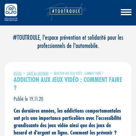
Aller
#TOUTROULE, l'espace prévention et solidarité pour les
au
professionnels de l'automobile.
contenu
ACCUEIL
>
SANTÉ AU QUOTIDIEN
>
ADDICTION AUX JEUX VIDÉO : COMMENT FAIRE ?
ADDICTION AUX JEUX VIDÉO : COMMENT FAIRE
?
Publié le 19.11.20
Ces dernières années, les addictions comportementales
ont pris une importance particulière avec l’accessibilité
grandissante des jeux vidéo ainsi que des jeux de
hasard et d'argent en ligne. Comment les prévenir ?