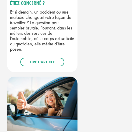
ÉTIEZ CONCERNÉ ?
Et si demain, un accident ou une
maladie changeait votre façon de
travailler ? La question peut
sembler brutale. Pourtant, dans les
métiers des services de
l'automobile, où le corps est sollicité
au quotidien, elle mérite d'être
posée.
LIRE L'ARTICLE