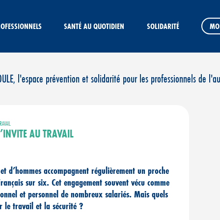
ROFESSIONNELS
SANTÉ AU QUOTIDIEN
SOLIDARITÉ
MO
E, l'espace prévention et solidarité pour les professionnels de l'a
RAVAIL
’INVITE AU TRAVAIL
s et d’hommes accompagnent régulièrement un proche
 Français sur six. Cet engagement souvent vécu comme
sionnel et personnel de nombreux salariés. Mais quels
 le travail et la sécurité ?