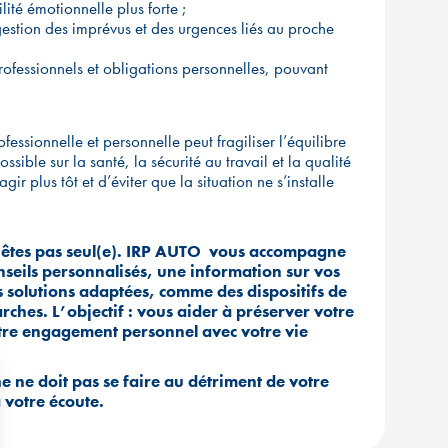
ilité émotionnelle plus forte ;
 gestion des imprévus et des urgences liés au proche
 professionnels et obligations personnelles, pouvant
essionnelle et personnelle peut fragiliser l’équilibre
sible sur la santé, la sécurité au travail et la qualité
ir plus tôt et d’éviter que la situation ne s’installe
’êtes pas seul(e). IRP AUTO
vous accompagne
nseils personnalisés, une information sur vos
es solutions adaptées, comme des dispositifs de
ches. L’objectif : vous aider à préserver votre
otre engagement personnel avec votre vie
ne doit pas se faire au détriment de votre
 votre écoute.