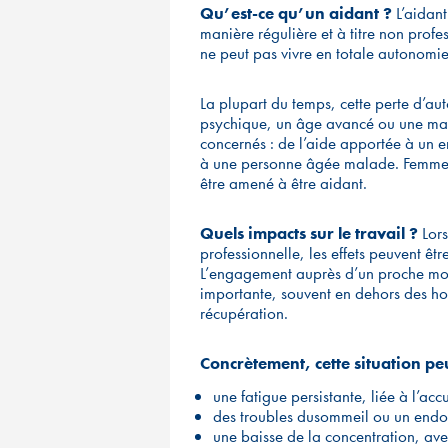
Qu’est-ce qu’un aidant ?
L’aidant
manière régulière et à titre non prof
ne peut pas vivre en totale autonomie
La plupart du temps, cette perte d’a
psychique, un âge avancé ou une malad
concernés : de l’aide apportée à un e
à une personne âgée malade. Femme, 
être amené à être aidant.
Quels impacts sur le travail ?
Lors
professionnelle, les effets peuvent être 
L’engagement auprès d’un proche mob
importante, souvent en dehors des hor
récupération.
Concrètement, cette situation peu
une fatigue persistante, liée à l’a
des troubles dusommeil ou un endormi
une baisse de la concentration, avec