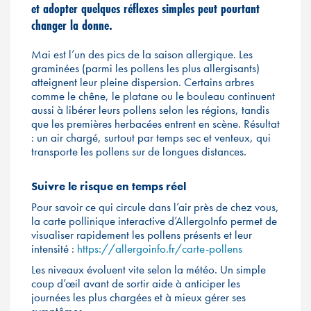
et adopter quelques réflexes simples peut pourtant
changer la donne
.
Mai est l’un des pics de la saison allergique. Les
graminées (parmi les pollens les plus allergisants)
atteignent leur pleine dispersion. Certains arbres
comme le chêne, le platane ou le bouleau continuent
aussi à libérer leurs pollens selon les régions, tandis
que les premières herbacées entrent en scène. Résultat
: un air chargé, surtout par temps sec et venteux, qui
transporte les pollens sur de longues distances.
Suivre le risque en temps réel
Pour savoir ce qui circule dans l’air près de chez vous,
la carte pollinique interactive d’AllergoInfo permet de
visualiser rapidement les pollens présents et leur
intensité :
https://allergoinfo.fr/carte-pollens
Les niveaux évoluent vite selon la météo. Un simple
coup d’œil avant de sortir aide à anticiper les
journées les plus chargées et à mieux gérer ses