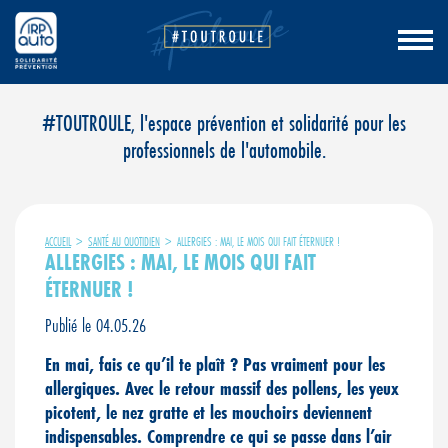
Aller
#TOUTROULE, l'espace prévention et solidarité pour les
au
professionnels de l'automobile.
contenu
ACCUEIL
>
SANTÉ AU QUOTIDIEN
>
ALLERGIES : MAI, LE MOIS QUI FAIT ÉTERNUER !
ALLERGIES : MAI, LE MOIS QUI FAIT
ÉTERNUER !
Publié le 04.05.26
En mai, fais ce qu’il te plaît ? Pas vraiment pour les
allergiques. Avec le retour massif des pollens, les yeux
picotent, le nez gratte et les mouchoirs deviennent
indispensables. Comprendre ce qui se passe dans l’air