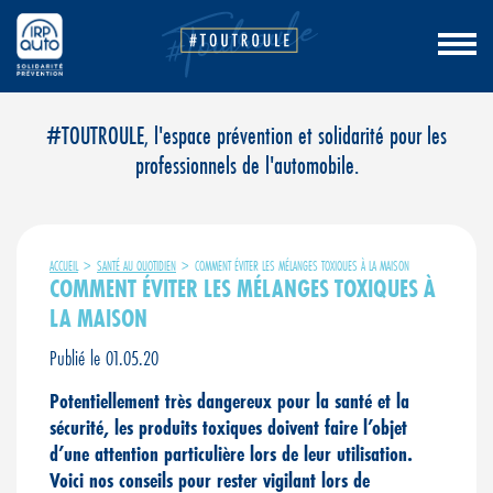
Aller
#TOUTROULE, l'espace prévention et solidarité pour les
au
professionnels de l'automobile.
contenu
ACCUEIL
>
SANTÉ AU QUOTIDIEN
>
COMMENT ÉVITER LES MÉLANGES TOXIQUES À LA MAISON
COMMENT ÉVITER LES MÉLANGES TOXIQUES À
LA MAISON
Publié le 01.05.20
Potentiellement très dangereux pour la santé et la
sécurité, les produits toxiques doivent faire l’objet
d’une attention particulière lors de leur utilisation.
Voici nos conseils pour rester vigilant lors de