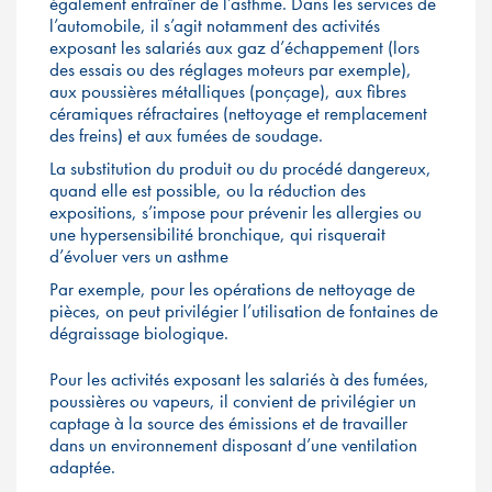
également entraîner de l’asthme. Dans les services de
l’automobile, il s’agit notamment des activités
exposant les salariés aux gaz d’échappement (lors
des essais ou des réglages moteurs par exemple),
aux poussières métalliques (ponçage), aux fibres
céramiques réfractaires (nettoyage et remplacement
des freins) et aux fumées de soudage.
La substitution du produit ou du procédé dangereux,
quand elle est possible, ou la réduction des
expositions, s’impose pour prévenir les allergies ou
une hypersensibilité bronchique, qui risquerait
d’évoluer vers un asthme
Par exemple, pour les opérations de nettoyage de
pièces, on peut privilégier l’utilisation de fontaines de
dégraissage biologique.
Pour les activités exposant les salariés à des fumées,
poussières ou vapeurs, il convient de privilégier un
captage à la source des émissions et de travailler
dans un environnement disposant d’une ventilation
adaptée.