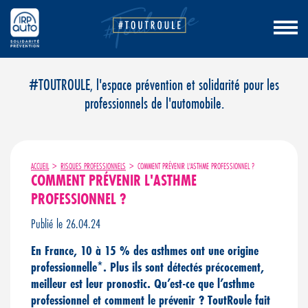
Aller
#TOUTROULE, l'espace prévention et solidarité pour les
au
professionnels de l'automobile.
contenu
ACCUEIL
>
RISQUES PROFESSIONNELS
>
COMMENT PRÉVENIR L'ASTHME PROFESSIONNEL ?
COMMENT PRÉVENIR L'ASTHME
PROFESSIONNEL ?
Publié le 26.04.24
En France, 10 à 15 % des asthmes ont une origine
professionnelle*. Plus ils sont détectés précocement,
meilleur est leur pronostic. Qu’est-ce que l’asthme
professionnel et comment le prévenir ? ToutRoule fait