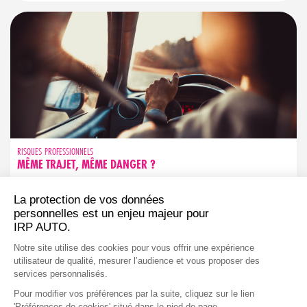
RISQUES PROFESSIONNELS
MÊME TRAJET, MÊME DANGER ?
Trajet familier ne rime pas avec sécurité garantie. Découvrez les
réflexes simples pour garder votre vigilance active, même sur
les routes que vous connaissez par cœur.
LIRE L'ARTICLE