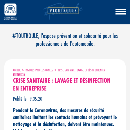
Aller
#TOUTROULE, l'espace prévention et solidarité pour les
au
professionnels de l'automobile.
contenu
ACCUEIL
>
RISQUES PROFESSIONNELS
>
CRISE SANITAIRE : LAVAGE ET DÉSINFECTION EN
ENTREPRISE
CRISE SANITAIRE : LAVAGE ET DÉSINFECTION
EN ENTREPRISE
Publié le 19.05.20
Pendant le Coronavirus, des mesures de sécurité
sanitaires limitant les contacts humains et prévoyant le
nettoyage et la désinfection, doivent être maintenues.