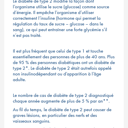
Le diabète de type 2 modifie la façon dont
l’organisme utilise le sucre (glucose) comme source
d’énergie. Il empêche l’organisme d’utiliser
correctement l’insuline (hormone qui permet la
régulation du taux de sucre – glucose – dans le
sang), ce qui peut entraîner une forte glycémie s’il
n’est pas traité.
Il est plus fréquent que celui de type 1 et touche
essentiellement des personnes de plus de 40 ans. Plus
de 95 % des personnes diabétiques ont un diabète de
type 2*. Le diabète de type 2 était autrefois appelé
non insulinodépendant ou d’apparition à l’âge
adulte.
Le nombre de cas de diabète de type 2 diagnostiqué
chaque année augmente de plus de 5 % par an**.
Au fil du temps, le diabète de type 2 peut causer de
graves lésions, en particulier des nerfs et des
vaisseaux sanguins.