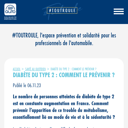
Aller
#TOUTROULE, l'espace prévention et solidarité pour les
au
professionnels de l'automobile.
contenu
ACCUEIL
>
SANTÉ AU QUOTIDIEN
>
DIABÈTE DU TYPE 2 : COMMENT LE PRÉVENIR ?
DIABÈTE DU TYPE 2 : COMMENT LE PRÉVENIR ?
Publié le 06.11.23
Le nombre de personnes atteintes de diabète de type 2
est en constante augmentation en France. Comment
prévenir l’apparition de ce trouble du métabolisme,
essentiellement lié au mode de vie et à la sédentarité ?