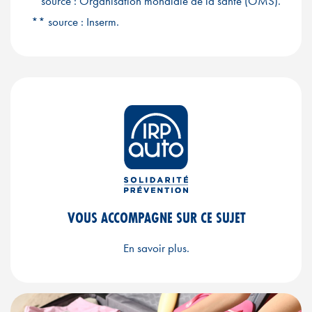
* source : Organisation mondiale de la santé (OMS).
** source : Inserm.
VOUS ACCOMPAGNE SUR CE SUJET
En savoir plus.