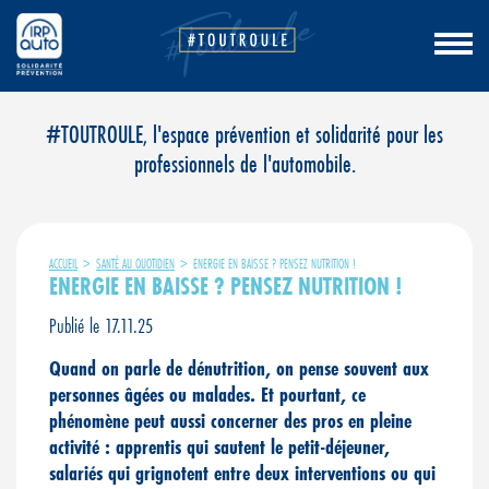
Aller
#TOUTROULE, l'espace prévention et solidarité pour les
au
professionnels de l'automobile.
contenu
ACCUEIL
>
SANTÉ AU QUOTIDIEN
>
ENERGIE EN BAISSE ? PENSEZ NUTRITION !
ENERGIE EN BAISSE ? PENSEZ NUTRITION !
Publié le 17.11.25
Quand on parle de dénutrition, on pense souvent aux
personnes âgées ou malades. Et pourtant, ce
phénomène peut aussi concerner des pros en pleine
activité : apprentis qui sautent le petit-déjeuner,
salariés qui grignotent entre deux interventions ou qui