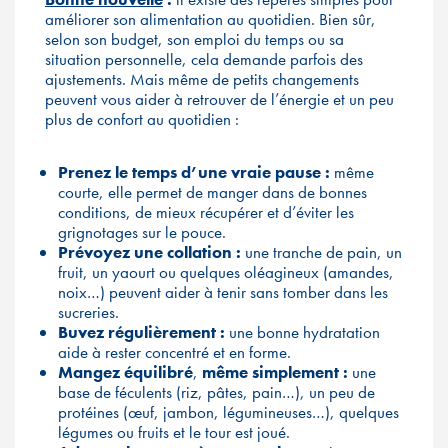
améliorer son alimentation au quotidien. Bien sûr,
selon son budget, son emploi du temps ou sa
situation personnelle, cela demande parfois des
ajustements. Mais même de petits changements
peuvent vous aider à retrouver de l’énergie et un peu
plus de confort au quotidien :
Prenez le temps d’une vraie pause :
même
courte, elle permet de manger dans de bonnes
conditions, de mieux récupérer et d’éviter les
grignotages sur le pouce.
Prévoyez une collation :
une tranche de pain, un
fruit, un yaourt ou quelques oléagineux (amandes,
noix…) peuvent aider à tenir sans tomber dans les
sucreries.
Buvez régulièrement :
une bonne hydratation
aide à rester concentré et en forme.
Mangez équilibré
,
même simplement :
une
base de féculents (riz, pâtes, pain…), un peu de
protéines (œuf, jambon, légumineuses…), quelques
légumes ou fruits et le tour est joué.