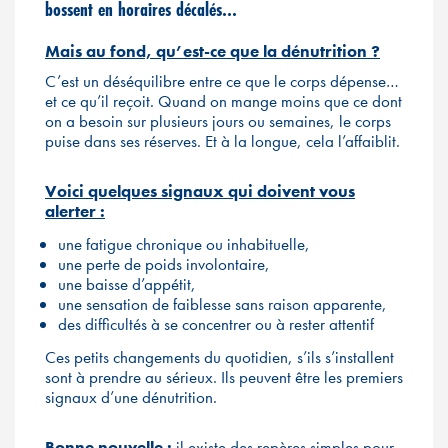
bossent en horaires décalés…
Mais au fond, qu’est-ce que la dénutrition ?
C’est un déséquilibre entre ce que le corps dépense…
et ce qu’il reçoit. Quand on mange moins que ce dont
on a besoin sur plusieurs jours ou semaines, le corps
puise dans ses réserves. Et à la longue, cela l’affaiblit.
Voici quelques signaux qui doivent vous
alerter :
une fatigue chronique ou inhabituelle,
une perte de poids involontaire,
une baisse d’appétit,
une sensation de faiblesse sans raison apparente,
des difficultés à se concentrer ou à rester attentif
Ces petits changements du quotidien, s’ils s’installent
sont à prendre au sérieux. Ils peuvent être les premiers
signaux d’une dénutrition.
Bonne nouvelle
:
il existe des repères simples pour