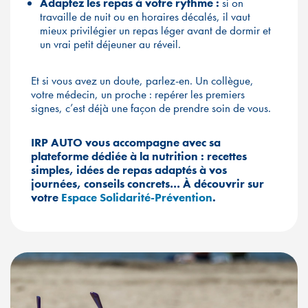
Adaptez les repas à votre rythme :
si on
travaille de nuit ou en horaires décalés, il vaut
mieux privilégier un repas léger avant de dormir et
un vrai petit déjeuner au réveil.
Et si vous avez un doute, parlez-en. Un collègue,
votre médecin, un proche : repérer les premiers
signes, c’est déjà une façon de prendre soin de vous.
IRP AUTO vous accompagne avec sa
plateforme dédiée à la nutrition : recettes
simples, idées de repas adaptés à vos
journées, conseils concrets… À découvrir sur
votre
Espace Solidarité-Prévention
.