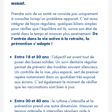
moment.
Prendre soin de sa santé ne consiste pas uniquement
à consulter lorsqu’un problème apparaît. C’est aussi
intégrer de façon régulière, quelques bilans simples
pour vérifier que l’équilibre est là, suivre son état de
santé dans le temps et avancer plus sereinement.
De
l’entrée dans la vie active à la retraite, la
prévention s’adapte
!
Entre 18 et 30 ans
: l’objectif est avant tout de
poser des bases solides. Un suivi dentaire régulier
permet de prévenir des troubles souvent silencieux.
Un contrôle de la vue, plus espacé, sert de premier
repère notamment dans un quotidien très exposé
aux écrans. C’est également le moment de vérifier
que les vaccinations sont bien à jour.
Entre 30 et 40 ans
: le rythme s’intensifie et la
prévention prend une autre dimension. Mesurer sa
tension artérielle à intervalles réguliers aide à