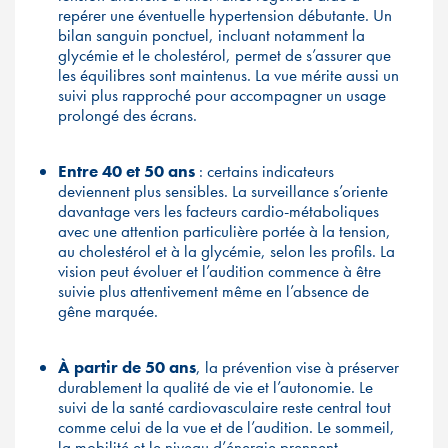
repérer une éventuelle hypertension débutante. Un
bilan sanguin ponctuel, incluant notamment la
glycémie et le cholestérol, permet de s’assurer que
les équilibres sont maintenus. La vue mérite aussi un
suivi plus rapproché pour accompagner un usage
prolongé des écrans.
Entre 40 et 50 ans
: certains indicateurs
deviennent plus sensibles. La surveillance s’oriente
davantage vers les facteurs cardio-métaboliques
avec une attention particulière portée à la tension,
au cholestérol et à la glycémie, selon les profils. La
vision peut évoluer et l’audition commence à être
suivie plus attentivement même en l’absence de
gêne marquée.
À partir de 50 ans
, la prévention vise à préserver
durablement la qualité de vie et l’autonomie. Le
suivi de la santé cardiovasculaire reste central tout
comme celui de la vue et de l’audition. Le sommeil,
la mobilité et le niveau d’énergie prennent