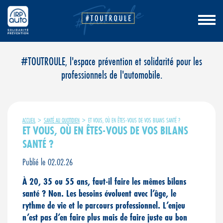
Aller
#TOUTROULE, l'espace prévention et solidarité pour les
au
professionnels de l'automobile.
contenu
ACCUEIL
>
SANTÉ AU QUOTIDIEN
>
ET VOUS, OÙ EN ÊTES-VOUS DE VOS BILANS SANTÉ ?
ET VOUS, OÙ EN ÊTES-VOUS DE VOS BILANS
SANTÉ ?
Publié le 02.02.26
À 20, 35 ou 55 ans, faut-il faire les mêmes bilans
santé ? Non. Les besoins évoluent avec l’âge, le
rythme de vie et le parcours professionnel. L’enjeu
n’est pas d’en faire plus mais de faire juste au bon