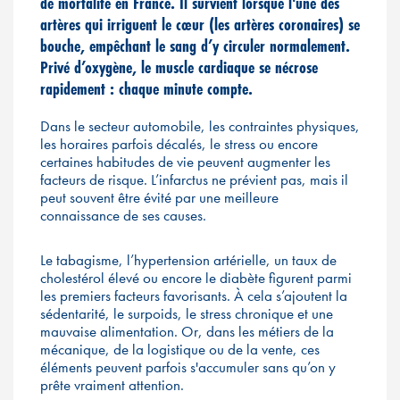
de mortalité en France. Il survient lorsque l'une des
artères qui irriguent le cœur (les artères coronaires) se
bouche, empêchant le sang d’y circuler normalement.
Privé d’oxygène, le muscle cardiaque se nécrose
rapidement : chaque minute compte.
Dans le secteur automobile, les contraintes physiques,
les horaires parfois décalés, le stress ou encore
certaines habitudes de vie peuvent augmenter les
facteurs de risque. L’infarctus ne prévient pas, mais il
peut souvent être évité par une meilleure
connaissance de ses causes.
Le tabagisme, l’hypertension artérielle, un taux de
cholestérol élevé ou encore le diabète figurent parmi
les premiers facteurs favorisants. À cela s’ajoutent la
sédentarité, le surpoids, le stress chronique et une
mauvaise alimentation. Or, dans les métiers de la
mécanique, de la logistique ou de la vente, ces
éléments peuvent parfois s'accumuler sans qu’on y
prête vraiment attention.