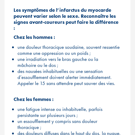
Les symptômes de l’infarctus du myocarde
peuvent varier selon le sexe. Reconnaître les
signes avant-coureurs peut faire la différence
:
Chez les hommes :
une douleur thoracique soudaine, souvent ressentie
comme une oppression ou un poids ;
une irradiation vers le bras gauche ou la
mâchoire ou le dos ;
des nausées inhabituelles ou une sensation
d’essoufflement doivent alerter immédiatement.
Appeler le 15 sans attendre peut sauver des vies.
Chez les femmes :
une fatigue intense ou inhabituelle, parfois
persistante sur plusieurs jours ;
un essoufflement y compris sans douleur
thoracique ;
des douleurs diffuses dans le haut du dos, la nuque,