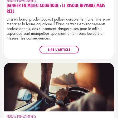
RISQUES PROFESSIONNELS
DANGER EN MILIEU AQUATIQUE : LE RISQUE INVISIBLE MAIS
RÉEL
Et si un banal produit pouvait polluer durablement une rivière ou
menacer la faune aquatique ? Dans certains environnements
professionnels, des substances dangereuses pour le milieu
aquatique sont manipulées quotidiennement sans toujours en
mesurer les conséquences.
LIRE L'ARTICLE
RISQUES PROFESSIONNELS