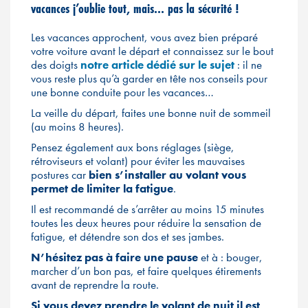
vacances j’oublie tout, mais… pas la sécurité !
Les vacances approchent, vous avez bien préparé
votre voiture avant le départ et connaissez sur le bout
des doigts
notre article dédié sur le sujet
: il ne
vous reste plus qu’à garder en tête nos conseils pour
une bonne conduite pour les vacances…
La veille du départ, faites une bonne nuit de sommeil
(au moins 8 heures).
Pensez également aux bons réglages (siège,
rétroviseurs et volant) pour éviter les mauvaises
postures car
bien s’installer au volant vous
permet de limiter la fatigue
.
Il est recommandé de s’arrêter au moins 15 minutes
toutes les deux heures pour réduire la sensation de
fatigue, et détendre son dos et ses jambes.
N’hésitez pas à faire une pause
et à : bouger,
marcher d’un bon pas, et faire quelques étirements
avant de reprendre la route.
Si vous devez prendre le volant de nuit il est