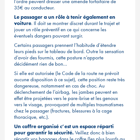
l’ordre peuvent dresser une amende forfaitaire de
35€ au conducteur.
Le passager a un rôle à tenir également en
voiture
. Il doit se montrer discret durant le trajet et
jouer un rôle préventif en ce qui concerne les
éventuels dangers pouvant surgir.
Certains passagers prennent l’habitude d’étendre
leurs pieds sur le tableau de bord. Outre la sensation
d’avoir des fourmis, cette posture n’apporte
décidément rien de bon…
Si elle est autorisée (le Code de la route ne prévoit
aucune disposition à ce sujet), cette position reste très
dangereuse, notamment en cas de choc. Au
déclenchement de l’airbag, les jambes peuvent en
effet être projetées vers le pare-brise et les genoux
vers le visage, provoquant de multiples traumatismes
chez le passager (fractures, blessures à la cage
thoracique, etc.).
Un coffre organisé c’est un espace réparti
pour garantir la sécurité.
Veillez donc à bien
répartir vos bagages dans le coffre (les plus lourds au