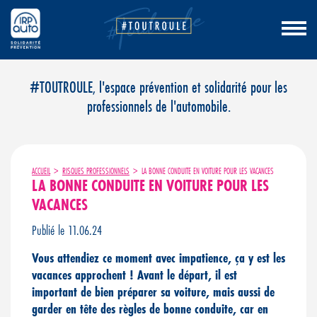
Aller
#TOUTROULE, l'espace prévention et solidarité pour les
au
professionnels de l'automobile.
contenu
ACCUEIL
>
RISQUES PROFESSIONNELS
>
LA BONNE CONDUITE EN VOITURE POUR LES VACANCES
LA BONNE CONDUITE EN VOITURE POUR LES
VACANCES
Publié le 11.06.24
Vous attendiez ce moment avec impatience, ça y est les
vacances approchent ! Avant le départ, il est
important de bien préparer sa voiture, mais aussi de
garder en tête des règles de bonne conduite, car en