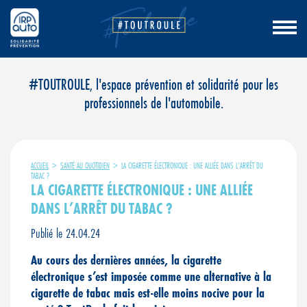
Aller
#TOUTROULE, l'espace prévention et solidarité pour les
au
professionnels de l'automobile.
contenu
ACCUEIL
>
SANTÉ AU QUOTIDIEN
>
LA CIGARETTE ÉLECTRONIQUE : UNE ALLIÉE DANS L’ARRÊT DU
TABAC ?
LA CIGARETTE ÉLECTRONIQUE : UNE ALLIÉE
DANS L’ARRÊT DU TABAC ?
Publié le 24.04.24
Au cours des dernières années, la cigarette
électronique s’est imposée comme une alternative à la
cigarette de tabac mais est-elle moins nocive pour la