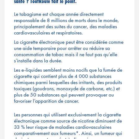
santé ? ToutRoule fait le point.
Le tabagisme est chaque année directement
responsable de 8 millions de morts dans le monde,
principalement des suites du cancer, des maladies
cardiovasculaires et respiratoires.
La cigarette électronique peut être considérée comme
une aide temporaire pour arrêter ou réduire sa
consommation de tabac mais il ne faut pas qu’elle
s’installe dans la durée.
Les e-liquides semblent moins nocifs que la fumée de
cigarette qui contient plus de 4 000 substances
chimiques parmi lesquelles des irritants, des produits
toxiques (goudrons, monoxyde de carbone, etc.) et
plus de 50 substances qui peuvent provoquer ou
favoriser l’apparition de cancer.
Les personnes qui utilisent exclusivement la cigarette
électronique comme source de nicotine diminuent de
33 % leur risque de maladies cardiovasculaires
comparativement aux fumeurs*. Ainsi, un fumeur qui