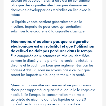
devient un vapoteur, c’est-à-dire qui ne consomme
plus que des cigarettes électroniques diminue ses
risques de développer des maladies en lien avec le
tabac.
Le liquide vapoté contient généralement de la
nicotine, importante pour ceux qui souhaitent
substituer la e-cigarette à la cigarette classique.
Néanmoins n’oublions pas que la cigarette
électronique est un substitut et que l’utilisation
de celle-ci ne doit pas perdurer dans le temps.
Elle composée de substances chimiques identifiées
comme le diacétyle, le plomb, l’arsenic, le nickel, le
chrome et le cadmium bien que réglementées par les
normes AFNOR, nous ne savons pas à ce jour quel
seront les impacts sur le long terme sur la santé.
Mieux vaut connaître ses besoins et ne pas la sous-
doser par rapport à la quantité à laquelle le corps est
habitué. En Europe, la concentration maximale
autorisée de nicotine dans les liquides est de 20
mg/ml. Les tabacologues recommandent de