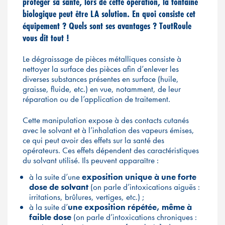
protéger sa santé, lors de cette opération, la fontaine
biologique peut être LA solution. En quoi consiste cet
équipement ? Quels sont ses avantages ? ToutRoule
vous dit tout !
Le dégraissage de pièces métalliques consiste à
nettoyer la surface des pièces afin d’enlever les
diverses substances présentes en surface (huile,
graisse, fluide, etc.) en vue, notamment, de leur
réparation ou de l’application de traitement.
Cette manipulation expose à des contacts cutanés
avec le solvant et à l’inhalation des vapeurs émises,
ce qui peut avoir des effets sur la santé des
opérateurs. Ces effets dépendent des caractéristiques
du solvant utilisé. Ils peuvent apparaître :
à la suite d’une
exposition unique à une forte
dose de solvant
(on parle d’intoxications aiguës :
irritations, brûlures, vertiges, etc.) ;
à la suite d’
une exposition répétée, même à
faible dose
(on parle d’intoxications chroniques :