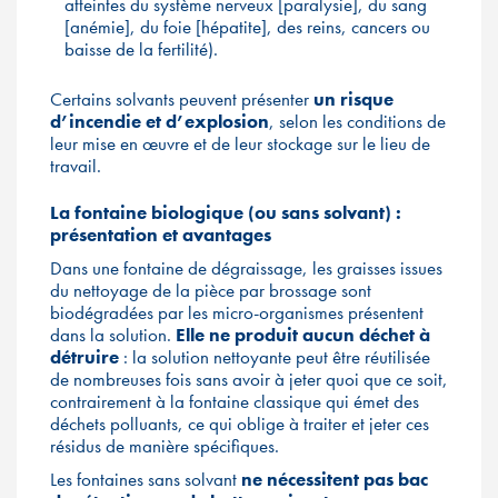
atteintes du système nerveux [paralysie], du sang
[anémie], du foie [hépatite], des reins, cancers ou
baisse de la fertilité).
Certains solvants peuvent présenter
un risque
d’incendie et d’explosion
, selon les conditions de
leur mise en œuvre et de leur stockage sur le lieu de
travail.
La fontaine biologique (ou sans solvant) :
présentation et avantages
Dans une fontaine de dégraissage, les graisses issues
du nettoyage de la pièce par brossage sont
biodégradées par les micro-organismes présentent
dans la solution.
Elle ne produit
aucun déchet à
détruire
: la solution nettoyante peut être réutilisée
de nombreuses fois sans avoir à jeter quoi que ce soit,
contrairement à la fontaine classique qui émet des
déchets polluants, ce qui oblige à traiter et jeter ces
résidus de manière spécifiques.
Les fontaines sans solvant
ne nécessitent pas bac