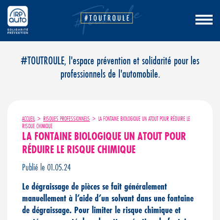
Aller
#TOUTROULE, l'espace prévention et solidarité pour les
au
professionnels de l'automobile.
contenu
ACCUEIL
>
RISQUES PROFESSIONNELS
>
LA FONTAINE BIOLOGIQUE UN ATOUT POUR RÉDUIRE LE
RISQUE CHIMIQUE
LA FONTAINE BIOLOGIQUE UN ATOUT POUR
RÉDUIRE LE RISQUE CHIMIQUE
Publié le 01.05.24
Le dégraissage de pièces se fait généralement
manuellement à l’aide d’un solvant dans une fontaine
de dégraissage. Pour limiter le risque chimique et