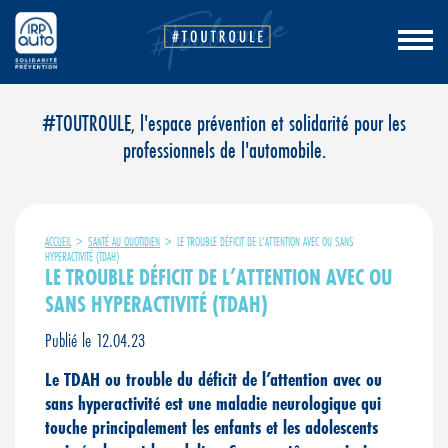
Aller
#TOUTROULE, l'espace prévention et solidarité pour les
au
professionnels de l'automobile.
contenu
ACCUEIL
>
SANTÉ AU QUOTIDIEN
>
LE TROUBLE DÉFICIT DE L’ATTENTION AVEC OU SANS
HYPERACTIVITÉ (TDAH)
LE TROUBLE DÉFICIT DE L’ATTENTION AVEC OU
SANS HYPERACTIVITÉ (TDAH)
Publié le 12.04.23
Le TDAH ou trouble du déficit de l’attention avec ou
sans hyperactivité est une maladie neurologique qui
touche principalement les enfants et les adolescents