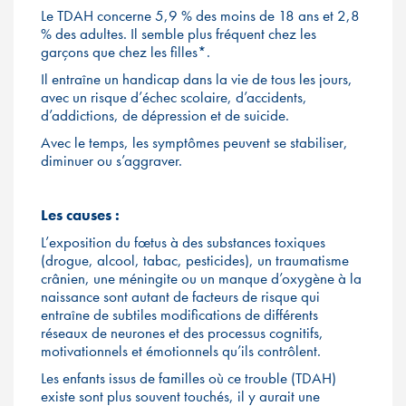
Le TDAH concerne 5,9 % des moins de 18 ans et 2,8
% des adultes. Il semble plus fréquent chez les
garçons que chez les filles*.
Il entraîne un handicap dans la vie de tous les jours,
avec un risque d’échec scolaire, d’accidents,
d’addictions, de dépression et de suicide.
Avec le temps, les symptômes peuvent se stabiliser,
diminuer ou s’aggraver.
Les causes :
L’exposition du fœtus à des substances toxiques
(drogue, alcool, tabac, pesticides), un traumatisme
crânien, une méningite ou un manque d’oxygène à la
naissance sont autant de facteurs de risque qui
entraîne de subtiles modifications de différents
réseaux de neurones et des processus cognitifs,
motivationnels et émotionnels qu’ils contrôlent.
Les enfants issus de familles où ce trouble (TDAH)
existe sont plus souvent touchés, il y aurait une