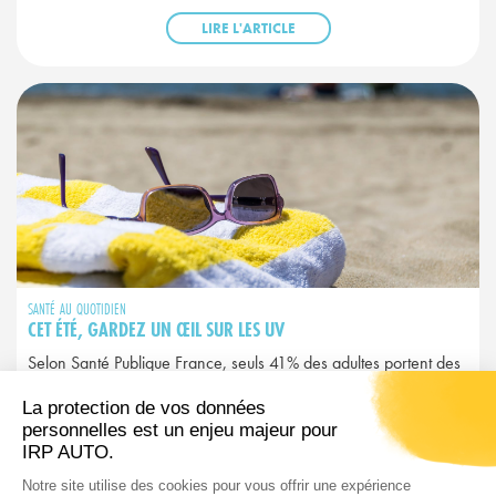
LIRE L'ARTICLE
SANTÉ AU QUOTIDIEN
CET ÉTÉ, GARDEZ UN ŒIL SUR LES UV
Selon Santé Publique France, seuls 41% des adultes portent des
lunettes de soleil pour se protéger des UV. Un chiffre alarmant
quand on sait que les UV peuvent endommager durablement les
yeux.
LIRE L'ARTICLE