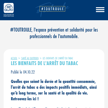
Aller
#TOUTROULE, l'espace prévention et solidarité pour les
au
professionnels de l'automobile.
contenu
ACCUEIL
>
SANTÉ AU QUOTIDIEN
>
LES BIENFAITS DE L'ARRÊT DU TABAC
LES BIENFAITS DE L'ARRÊT DU TABAC
Publié le 04.10.22
Quelles que soient la durée et la quantité consommée,
l’arrêt du tabac a des impacts positifs immédiats, ainsi
qu’à long terme, sur la santé et la qualité de vie.
Retrouvez-les ici !