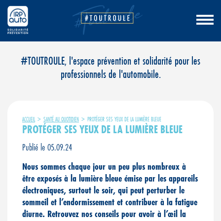
Aller
#TOUTROULE, l'espace prévention et solidarité pour les
au
professionnels de l'automobile.
contenu
ACCUEIL
>
SANTÉ AU QUOTIDIEN
>
PROTÉGER SES YEUX DE LA LUMIÈRE BLEUE
PROTÉGER SES YEUX DE LA LUMIÈRE BLEUE
Publié le 05.09.24
Nous sommes chaque jour un peu plus nombreux à
être exposés à la lumière bleue émise par les appareils
électroniques, surtout le soir, qui peut perturber le
sommeil et l’endormissement et contribuer à la fatigue
diurne. Retrouvez nos conseils pour avoir à l’œil la