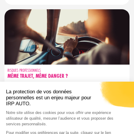
RISQUES PROFESSIONNELS
MÊME TRAJET, MÊME DANGER ?
Trajet familier ne rime pas avec sécurité garantie. Découvrez les
réflexes simples pour garder votre vigilance active, même sur
les routes que vous connaissez par cœur.
LIRE L'ARTICLE