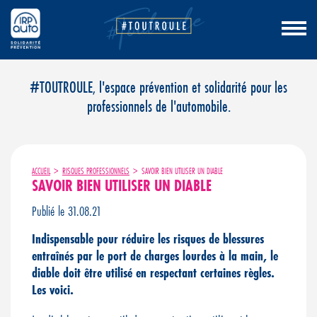
Aller
#TOUTROULE, l'espace prévention et solidarité pour les
au
professionnels de l'automobile.
contenu
ACCUEIL
>
RISQUES PROFESSIONNELS
>
SAVOIR BIEN UTILISER UN DIABLE
SAVOIR BIEN UTILISER UN DIABLE
Publié le 31.08.21
Indispensable pour réduire les risques de blessures
entraînés par le port de charges lourdes à la main, le
diable doit être utilisé en respectant certaines règles.
Les voici
.