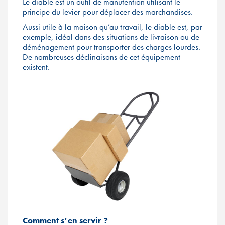
Le diable est un outil de manutention utilisant le
principe du levier pour déplacer des marchandises.
Aussi utile à la maison qu’au travail, le diable est, par
exemple, idéal dans des situations de livraison ou de
déménagement pour transporter des charges lourdes.
De nombreuses déclinaisons de cet équipement
existent.
Comment s’en servir ?