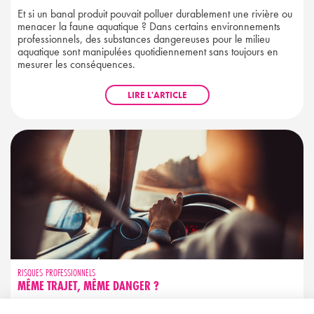
Et si un banal produit pouvait polluer durablement une rivière ou
menacer la faune aquatique ? Dans certains environnements
professionnels, des substances dangereuses pour le milieu
aquatique sont manipulées quotidiennement sans toujours en
mesurer les conséquences.
LIRE L'ARTICLE
RISQUES PROFESSIONNELS
MÊME TRAJET, MÊME DANGER ?
Trajet familier ne rime pas avec sécurité garantie. Découvrez les