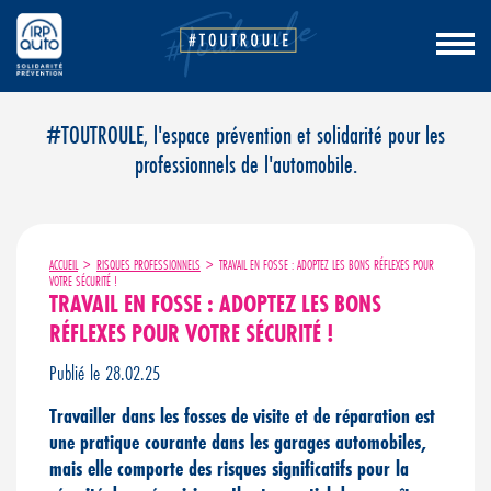
Aller
#TOUTROULE, l'espace prévention et solidarité pour les
au
professionnels de l'automobile.
contenu
ACCUEIL
>
RISQUES PROFESSIONNELS
>
TRAVAIL EN FOSSE : ADOPTEZ LES BONS RÉFLEXES POUR
VOTRE SÉCURITÉ !
TRAVAIL EN FOSSE : ADOPTEZ LES BONS
RÉFLEXES POUR VOTRE SÉCURITÉ !
Publié le 28.02.25
Travailler dans les fosses de visite et de réparation est
une pratique courante dans les garages automobiles,
mais elle comporte des risques significatifs pour la