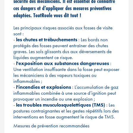
sécurité des mécaniciens. Il est essentiel de connaître
ces dangers et d’appliquer des mesures préventives
adaptées. ToutRoule vous dit tout !
Les principaux risques associés aux fosses de visite
sont :
-
les chutes et trébuchements
: Les bords non
protégés des fosses peuvent entraîner des chutes
graves. Les sols glissants dus aux déversements de
liquides augmentent ce risque.
-
l'exposition aux substances dangereuses
:
Une ventilation insuffisante dans la fosse peut exposer
les mécaniciens à des vapeurs toxiques ou
inflammables ;
-
l'incendies et explosions
: L’accumulation de gaz
inflammables combinée à une source d’ignition peut
provoquer un incendie ou une explosion ;
-
les troubles musculosquelettiques (TMS)
: Les
postures contraignantes et les gestes répétitifs lors des
interventions en fosse augmentent le risque de TMS.
Mesures de prévention recommandées