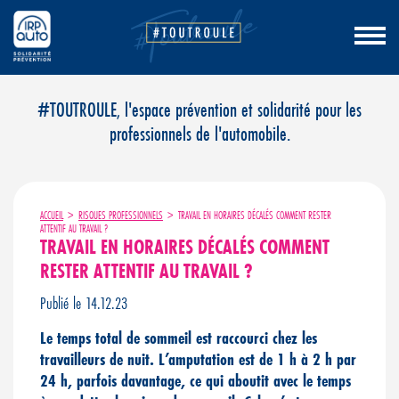
Aller
#TOUTROULE, l'espace prévention et solidarité pour les
au
professionnels de l'automobile.
contenu
ACCUEIL
>
RISQUES PROFESSIONNELS
>
TRAVAIL EN HORAIRES DÉCALÉS COMMENT RESTER
ATTENTIF AU TRAVAIL ?
TRAVAIL EN HORAIRES DÉCALÉS COMMENT
RESTER ATTENTIF AU TRAVAIL ?
Publié le 14.12.23
Le temps total de sommeil est raccourci chez les
travailleurs de nuit. L’amputation est de 1 h à 2 h par
24 h, parfois davantage, ce qui aboutit avec le temps