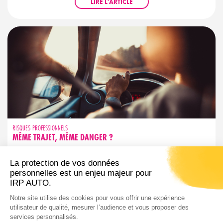
LIRE L'ARTICLE
RISQUES PROFESSIONNELS
MÊME TRAJET, MÊME DANGER ?
Trajet familier ne rime pas avec sécurité garantie. Découvrez les
réflexes simples pour garder votre vigilance active, même sur
les routes que vous connaissez par cœur.
LIRE L'ARTICLE