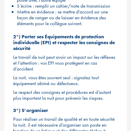
poste avec l’autre équipe
S’écrire : remplir un cahier/note de transmission
Mettre en évidence : se mettre d’accord sur une
façon de ranger ou de laisser en évidence des
éléments pour le collègue suivant.
2°) Porter ses Équipements de protection
individuelle (EPI) et respecter les consignes de
sécurité
Le travail de nuit peut avoir un impact sur les réflexes
et l’attention : vos EPI vous protègent en cas
d’accident.
La nuit, vous êtes souvent seul : signalez tout
équipement abîmé ou défectueux.
Le respect des consignes et procédures est d’autant
plus important la nuit pour prévenir les risques.
3°) S’organiser
Pour réaliser un travail de qualité et en toute sécurité
la nuit, il est nécessaire d’organiser son poste en
fonction de sa fatigue et des différentes tâches à