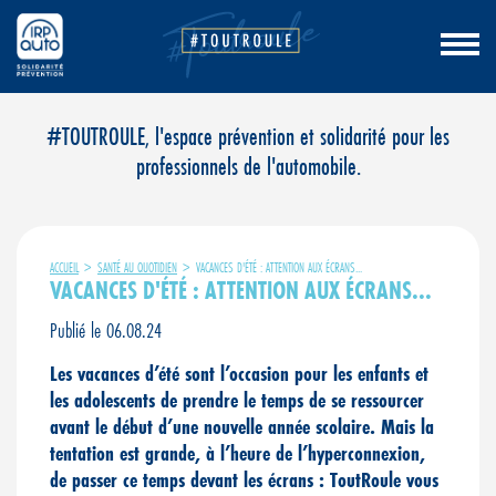
Aller
#TOUTROULE, l'espace prévention et solidarité pour les
au
professionnels de l'automobile.
contenu
ACCUEIL
>
SANTÉ AU QUOTIDIEN
>
VACANCES D'ÉTÉ : ATTENTION AUX ÉCRANS...
VACANCES D'ÉTÉ : ATTENTION AUX ÉCRANS...
Publié le 06.08.24
Les vacances d’été sont l’occasion pour les enfants et
les adolescents de prendre le temps de se ressourcer
avant le début d’une nouvelle année scolaire. Mais la
tentation est grande, à l’heure de l’hyperconnexion,
de passer ce temps devant les écrans : ToutRoule vous