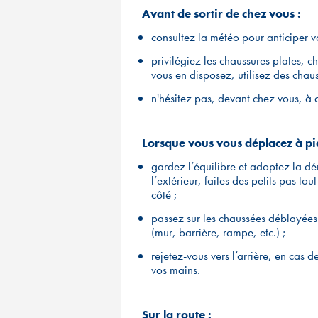
Avant de sortir de chez vous :
consultez la météo pour anticiper 
privilégiez les chaussures plates, ch
vous en disposez, utilisez des cha
n'hésitez pas, devant chez vous, à 
Lorsque vous vous déplacez à pi
gardez l’équilibre et adoptez la dé
l’extérieur, faites des petits pas tou
côté ;
passez sur les chaussées déblayées
(mur, barrière, rampe, etc.) ;
rejetez-vous vers l’arrière, en cas d
vos mains.
Sur la route :