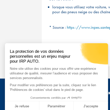
lorsque vous utilisez votre voiture,
pour des pneus neige ou des chaîne
* Source :
https ://www.inpes.santep
ACCUEIL
RISQUES PROFESSIONNELS
SAN
Mentions légales
Cookies et confidentialité