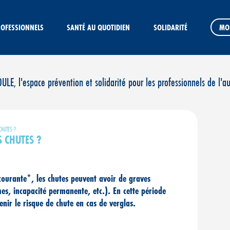
ROFESSIONNELS
SANTÉ AU QUOTIDIEN
SOLIDARITÉ
MO
E, l'espace prévention et solidarité pour les professionnels de l'a
CHUTES ?
S CHUTES ?
courante*, les chutes peuvent avoir de graves
es, incapacité permanente, etc.). En cette période
enir le risque de chute en cas de verglas.