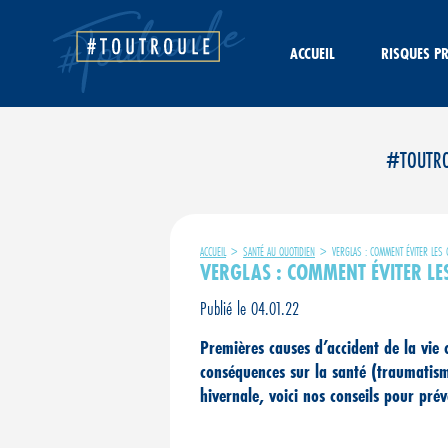
Aller
au
contenu
ACCUEIL
RISQUES P
#TOUTROUL
ACCUEIL
>
SANTÉ AU QUOTIDIEN
>
VERGLAS : COMMENT ÉVITER LES 
VERGLAS : COMMENT ÉVITER LE
Publié le 04.01.22
Premières causes d’accident de la vie 
conséquences sur la santé (traumatism
hivernale, voici nos conseils pour prév