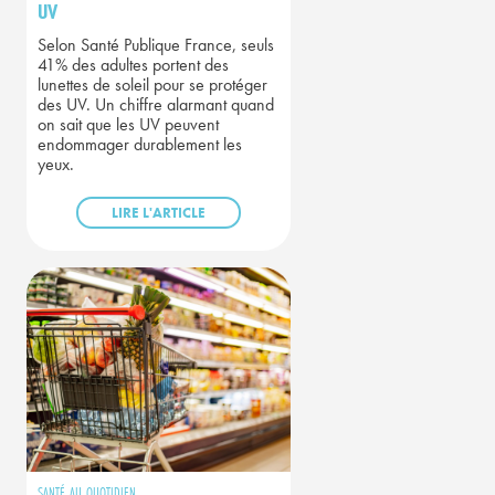
UV
Selon Santé Publique France, seuls
41% des adultes portent des
lunettes de soleil pour se protéger
des UV. Un chiffre alarmant quand
on sait que les UV peuvent
endommager durablement les
yeux.
LIRE L'ARTICLE
SANTÉ AU QUOTIDIEN