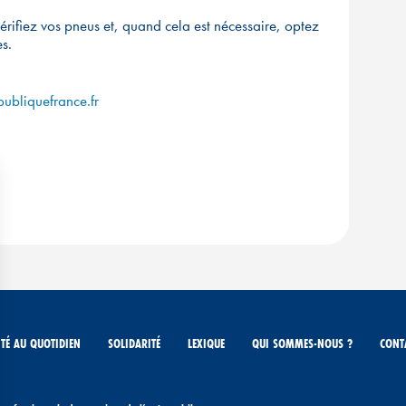
 vérifiez vos pneus et, quand cela est nécessaire, optez
s.
ubliquefrance.fr
TÉ AU QUOTIDIEN
SOLIDARITÉ
LEXIQUE
QUI SOMMES-NOUS ?
CONT