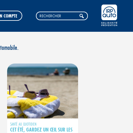
N COMPTE
utomobile.
SANTÉ AU QUOTIDIEN
CET ÉTÉ, GARDEZ UN ŒIL SUR LES