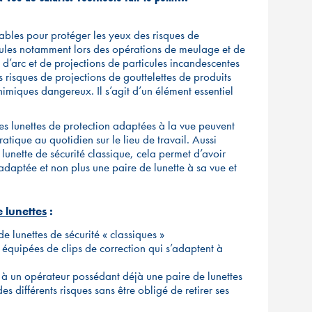
sables pour protéger les yeux des risques de
icules notamment lors des opérations de meulage et de
 d’arc et de projections de particules incandescentes
 risques de projections de gouttelettes de produits
himiques dangereux. Il s’agit d’un élément essentiel
les lunettes de protection adaptées à la vue peuvent
tique au quotidien sur le lieu de travail. Aussi
 lunette de sécurité classique, cela permet d’avoir
 adaptée et non plus une paire de lunette à sa vue et
e lunettes
:
t de lunettes de sécurité « classiques »
t équipées de clips de correction qui s’adaptent à
t à un opérateur possédant déjà une paire de lunettes
s différents risques sans être obligé de retirer ses