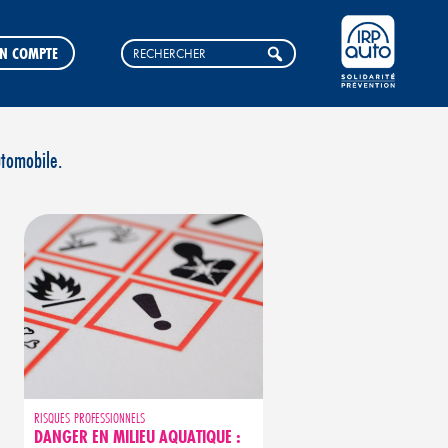
N COMPTE
utomobile.
RISQUES PROFESSIONNELS
DANGER EN MILIEU AQUATIQUE :