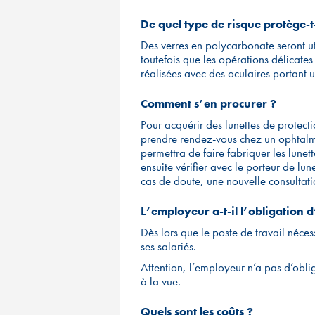
De quel type de risque protège-t-
Des verres en polycarbonate seront ut
toutefois que les opérations délicat
réalisées avec des oculaires portan
Comment s’en procurer ?
Pour acquérir des lunettes de protect
prendre rendez-vous chez un ophtalm
permettra de faire fabriquer les lunet
ensuite vérifier avec le porteur de lun
cas de doute, une nouvelle consultat
L’employeur a-t-il l’obligation d
Dès lors que le poste de travail néces
ses salariés.
Attention, l’employeur n’a pas d’oblig
à la vue.
Quels sont les coûts ?