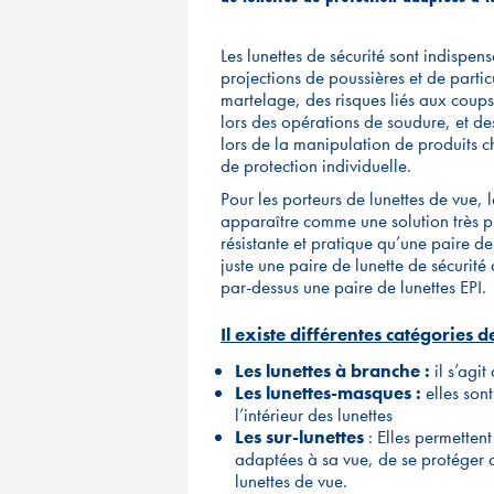
Les lunettes de sécurité sont indispen
projections de poussières et de part
martelage, des risques liés aux coups
lors des opérations de soudure, et des
lors de la manipulation de produits c
de protection individuelle.
Pour les porteurs de lunettes de vue, 
apparaître comme une solution très pra
résistante et pratique qu’une paire de
juste une paire de lunette de sécurité
par-dessus une paire de lunettes EPI.
Il existe différentes catégories d
Les lunettes à branche :
il s’agi
Les lunettes-masques :
elles son
l’intérieur des lunettes
Les sur-lunettes
: Elles permetten
adaptées à sa vue, de se protéger de
lunettes de vue.